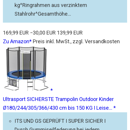
kg^Ringrahmen aus verzinktem
Stahlrohr^Gesamthöhe...
169,99 EUR
−30,00 EUR
139,99 EUR
Zu Amazon
Preis inkl. MwSt., zzgl. Versandkosten
Ultrasport SICHERSTE Trampolin Outdoor Kinder
Ø180/244/305/366/430 cm bis 150 KG I Leise...
ITS UND GS GEPRÜFT I SUPER SICHER I
Durch Gummiseilfederung bei jedem