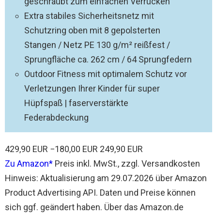
geschraubt zum einfachen Verrücken
Extra stabiles Sicherheitsnetz mit
Schutzring oben mit 8 gepolsterten
Stangen / Netz PE 130 g/m² reißfest /
Sprungfläche ca. 262 cm / 64 Sprungfedern
Outdoor Fitness mit optimalem Schutz vor
Verletzungen Ihrer Kinder für super
Hüpfspaß | faserverstärkte
Federabdeckung
429,90 EUR
−180,00 EUR
249,90 EUR
Zu Amazon
Preis inkl. MwSt., zzgl. Versandkosten
Hinweis: Aktualisierung am 29.07.2026 über Amazon
Product Advertising API. Daten und Preise können
sich ggf. geändert haben. Über das Amazon.de