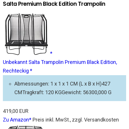
Salta Premium Black Edition Trampolin
Unbekannt Salta Trampolin Premium Black Edition,
Rechteckig
Abmessungen: 1 x 1 x 1 CM (L x B x H)427
CMTragkraft: 120 KGGewicht: 56300,000 G
419,00 EUR
Zu Amazon
Preis inkl. MwSt., zzgl. Versandkosten