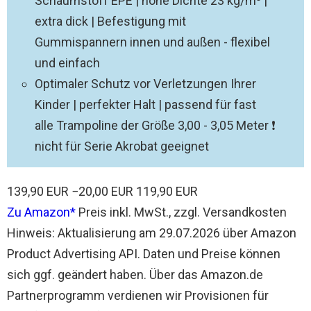
Schaumstoff EPE | hohe Dichte 23 kg/m³ |
extra dick | Befestigung mit
Gummispannern innen und außen - flexibel
und einfach
Optimaler Schutz vor Verletzungen Ihrer
Kinder | perfekter Halt | passend für fast
alle Trampoline der Größe 3,00 - 3,05 Meter ❗
nicht für Serie Akrobat geeignet
139,90 EUR
−20,00 EUR
119,90 EUR
Zu Amazon
Preis inkl. MwSt., zzgl. Versandkosten
Hinweis: Aktualisierung am 29.07.2026 über Amazon
Product Advertising API. Daten und Preise können
sich ggf. geändert haben. Über das Amazon.de
Partnerprogramm verdienen wir Provisionen für