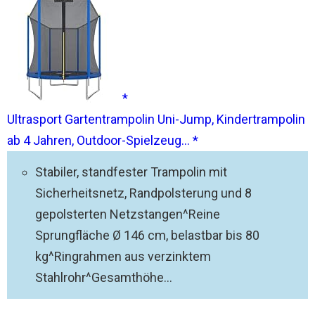
Ultrasport Gartentrampolin Uni-Jump, Kindertrampolin
ab 4 Jahren, Outdoor-Spielzeug...
Stabiler, standfester Trampolin mit
Sicherheitsnetz, Randpolsterung und 8
gepolsterten Netzstangen^Reine
Sprungfläche Ø 146 cm, belastbar bis 80
kg^Ringrahmen aus verzinktem
Stahlrohr^Gesamthöhe...