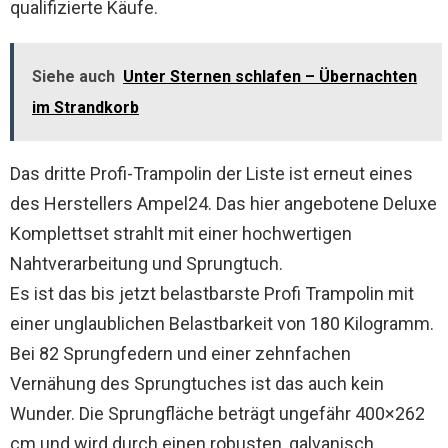
qualifizierte Käufe.
Siehe auch
Unter Sternen schlafen – Übernachten
im Strandkorb
Das dritte Profi-Trampolin der Liste ist erneut eines
des Herstellers Ampel24. Das hier angebotene Deluxe
Komplettset strahlt mit einer hochwertigen
Nahtverarbeitung und Sprungtuch.
Es ist das bis jetzt belastbarste Profi Trampolin mit
einer unglaublichen Belastbarkeit von 180 Kilogramm.
Bei 82 Sprungfedern und einer zehnfachen
Vernähung des Sprungtuches ist das auch kein
Wunder. Die Sprungfläche beträgt ungefähr 400×262
cm und wird durch einen robusten, galvanisch