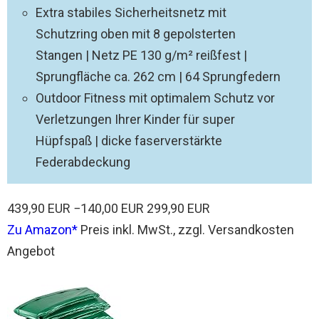
Extra stabiles Sicherheitsnetz mit
Schutzring oben mit 8 gepolsterten
Stangen | Netz PE 130 g/m² reißfest |
Sprungfläche ca. 262 cm | 64 Sprungfedern
Outdoor Fitness mit optimalem Schutz vor
Verletzungen Ihrer Kinder für super
Hüpfspaß | dicke faserverstärkte
Federabdeckung
439,90 EUR
−140,00 EUR
299,90 EUR
Zu Amazon
Preis inkl. MwSt., zzgl. Versandkosten
Angebot