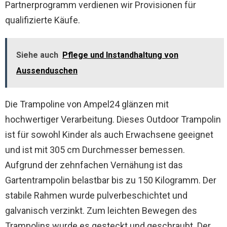
Partnerprogramm verdienen wir Provisionen für
qualifizierte Käufe.
Siehe auch
Pflege und Instandhaltung von
Aussenduschen
Die Trampoline von Ampel24 glänzen mit
hochwertiger Verarbeitung. Dieses Outdoor Trampolin
ist für sowohl Kinder als auch Erwachsene geeignet
und ist mit 305 cm Durchmesser bemessen.
Aufgrund der zehnfachen Vernähung ist das
Gartentrampolin belastbar bis zu 150 Kilogramm. Der
stabile Rahmen wurde pulverbeschichtet und
galvanisch verzinkt. Zum leichten Bewegen des
Trampolins wurde es gesteckt und geschraubt. Der