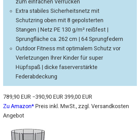
zum einfachen Verrücken
Extra stabiles Sicherheitsnetz mit
Schutzring oben mit 8 gepolsterten
Stangen | Netz PE 130 g/m² reißfest |
Sprungfläche ca. 262 cm | 64 Sprungfedern
Outdoor Fitness mit optimalem Schutz vor
Verletzungen Ihrer Kinder für super
Hüpfspaß | dicke faserverstärkte
Federabdeckung
789,90 EUR
−390,90 EUR
399,00 EUR
Zu Amazon
Preis inkl. MwSt., zzgl. Versandkosten
Angebot