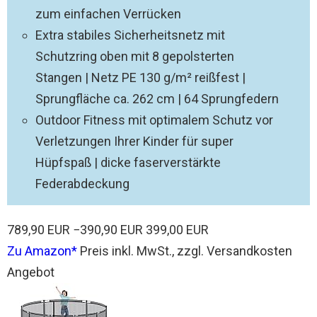
zum einfachen Verrücken
Extra stabiles Sicherheitsnetz mit
Schutzring oben mit 8 gepolsterten
Stangen | Netz PE 130 g/m² reißfest |
Sprungfläche ca. 262 cm | 64 Sprungfedern
Outdoor Fitness mit optimalem Schutz vor
Verletzungen Ihrer Kinder für super
Hüpfspaß | dicke faserverstärkte
Federabdeckung
789,90 EUR
−390,90 EUR
399,00 EUR
Zu Amazon
Preis inkl. MwSt., zzgl. Versandkosten
Angebot