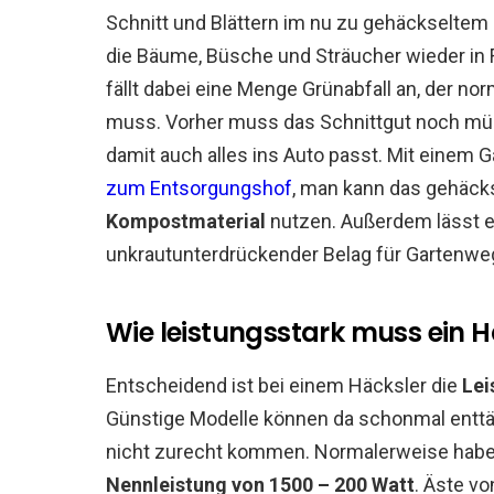
Schnitt und Blättern im nu zu gehäckseltem
die Bäume, Büsche und Sträucher wieder in
fällt dabei eine Menge Grünabfall an, der n
muss. Vorher muss das Schnittgut noch müh
damit auch alles ins Auto passt. Mit einem 
zum Entsorgungshof
, man kann das gehäck
Kompostmaterial
nutzen. Außerdem lässt e
unkrautunterdrückender Belag für Gartenwe
Wie leistungsstark muss ein H
Entscheidend ist bei einem Häcksler die
Lei
Günstige Modelle können da schonmal enttä
nicht zurecht kommen. Normalerweise haben
Nennleistung von 1500 – 200 Watt
. Äste v