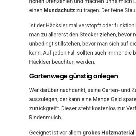
hohen Drehzahlen und machen unheimlich Lä
einen
Mundschutz
zu tragen. Der feine Stau
Ist der Häcksler mal verstopft oder funktion
man zu allererst den Stecker ziehen, bevor m
unbedingt stillstehen, bevor man sich auf d
kann. Auf jeden Fall sollten auch immer die
Häcklser beachten werden.
Gartenwege günstig anlegen
Wer darüber nachdenkt, seine Garten- und 
auszulegen, der kann eine Menge Geld spar
zurückgreift. Dieser steht kostenlos zur Ver
Rindenmulch.
Geeignet ist vor allem
grobes Holzmaterial