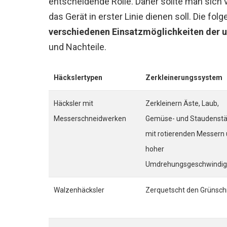
entscheidende Rolle. Daher sollte man sic
das Gerät in erster Linie dienen soll. Die fol
verschiedenen Einsatzmöglichkeiten der 
und Nachteile.
Häckslertypen
Zerkleinerungssystem
Häcksler mit
Zerkleinern Äste, Laub,
Messerschneidwerken
Gemüse- und Staudenstä
mit rotierenden Messern
hoher
Umdrehungsgeschwindig
Walzenhäcksler
Zerquetscht den Grünschn