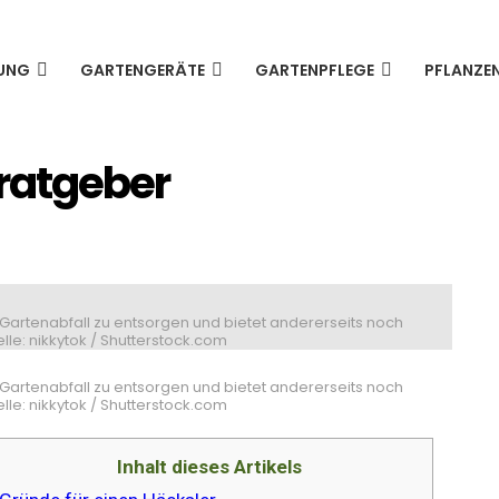
UNG
GARTENGERÄTE
GARTENPFLEGE
PFLANZE
fratgeber
 Gartenabfall zu entsorgen und bietet andererseits noch
lle: nikkytok / Shutterstock.com
 Gartenabfall zu entsorgen und bietet andererseits noch
lle: nikkytok / Shutterstock.com
Inhalt dieses Artikels