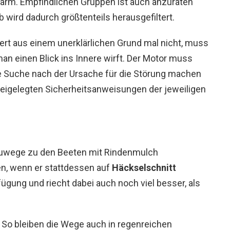
rm. Empfindlichen Gruppen ist auch anzuraten
b wird dadurch größtenteils herausgefiltert.
iert aus einem unerklärlichen Grund mal nicht, muss
an einen Blick ins Innere wirft. Der Motor muss
ie Suche nach der Ursache für die Störung machen
 beigelegten Sicherheitsanweisungen der jeweiligen
Zuwege zu den Beeten mit Rindenmulch
en, wenn er stattdessen auf
Häckselschnitt
fügung und riecht dabei auch noch viel besser, als
. So bleiben die Wege auch in regenreichen