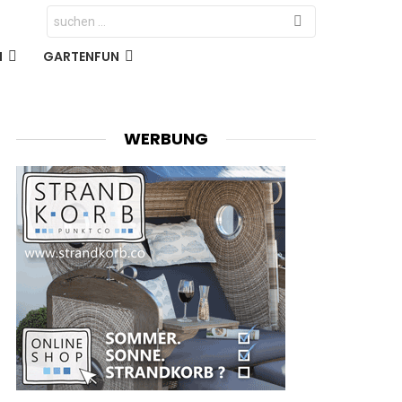
Search
for:
N
GARTENFUN
WERBUNG