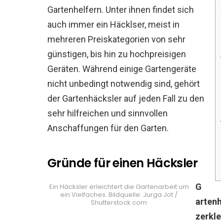
Gartenhelfern. Unter ihnen findet sich
auch immer ein Häcklser, meist in
mehreren Preiskategorien von sehr
günstigen, bis hin zu hochpreisigen
Geräten. Während einige Gartengeräte
nicht unbedingt notwendig sind, gehört
der Gartenhäcksler auf jeden Fall zu den
sehr hilfreichen und sinnvollen
Anschaffungen für den Garten.
Gründe für einen Häcksler
G
Ein Häcksler erleichtert die Gartenarbeit um
ein Vielfaches. Bildquelle: Jurga Jot /
arten
Shutterstock.com
zerkle