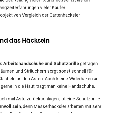
 Langzeiterfahrungen vieler Käufer
jektiven Vergleich der Gartenhäcksler
und das Häckseln
ts
Arbeitshandschuhe und Schutzbrille
getragen
äumen und Sträuchern sorgt sonst schnell für
Stacheln an den Ästen. Auch kleine Widerhaken an
gerne in die Haut, trägt man keine Handschuhe.
ch mal Äste zurückschlagen, ist eine Schutzbrille
nvoll sein
, denn Messerhäcksler arbeiten mit sehr