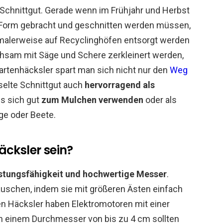
 Schnittgut. Gerade wenn im Frühjahr und Herbst
 Form gebracht und geschnitten werden müssen,
ormalerweise auf Recyclinghöfen entsorgt werden
sam mit Säge und Schere zerkleinert werden,
Gartenhäcksler spart man sich nicht nur den
Weg
selte Schnittgut auch
hervorragend als
s sich gut
zum Mulchen verwenden
oder als
ge oder Beete.
äcksler sein?
stungsfähigkeit und hochwertige Messer
.
uschen, indem sie mit größeren Ästen einfach
 Häcksler haben Elektromotoren mit einer
on einem Durchmesser von bis zu 4 cm sollten