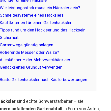
Gründe für einen Häcksler
Wie leistungsstark muss ein Häcksler sein?
Schneidesysteme eines Häckslers
Kauftkriterien für einen Gartenhäcksler
Tipps rund um den Häcklser und das Häckseln
Sicherheit
Gartenwege günstig anlegen
Rotierende Messer oder Walze?
Alleskönner – der Mehrzweckhäcklser
Gehäckseltes Grüngut verwenden
Beste Gartenhäcksler nach Käuferbewertungen
häcksler
sind echte Schwerstarbeiter – sie
inern anfallenden Gartenabfall
in Form von Ästen,