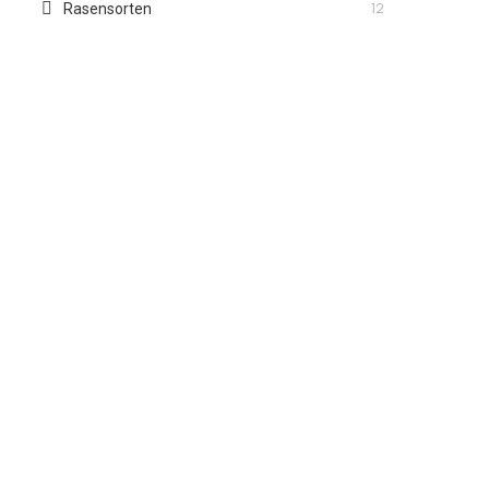
12
Rasensorten