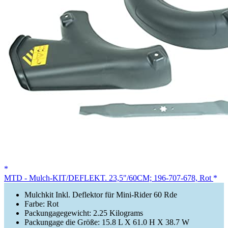
MTD - Mulch-KIT/DEFLEKT. 23,5"/60CM; 196-707-678, Rot
Mulchkit Inkl. Deflektor für Mini-Rider 60 Rde
Farbe: Rot
Packungagegewicht: 2.25 Kilograms
Packungage die Größe: 15.8 L X 61.0 H X 38.7 W