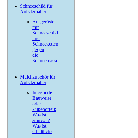
Schneeschild für
Aufsitzmäher
Ausgerüstet
mit
Schneeschild
und
Schneeketten
gegen
die
Schneemassen
Mulchzubehör für
Aufsitzmäher
Integrierte
Bauweise
oder
Zubehörteil:
Was ist
sinnvoll?
Was ist
erhältlich?