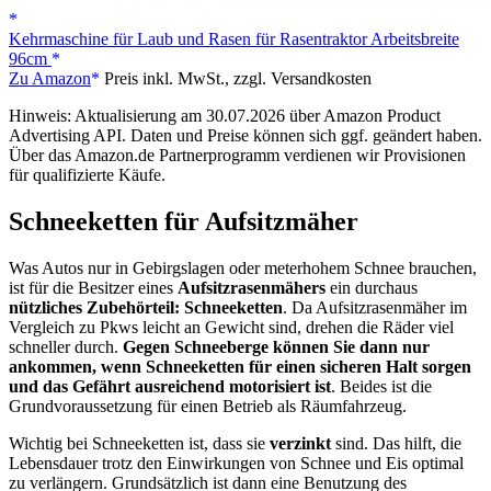
Kehrmaschine für Laub und Rasen für Rasentraktor Arbeitsbreite
96cm
Zu Amazon
Preis inkl. MwSt., zzgl. Versandkosten
Hinweis: Aktualisierung am 30.07.2026 über Amazon Product
Advertising API. Daten und Preise können sich ggf. geändert haben.
Über das Amazon.de Partnerprogramm verdienen wir Provisionen
für qualifizierte Käufe.
Schneeketten für Aufsitzmäher
Was Autos nur in Gebirgslagen oder meterhohem Schnee brauchen,
ist für die Besitzer eines
Aufsitzrasenmähers
ein durchaus
nützliches Zubehörteil: Schneeketten
. Da Aufsitzrasenmäher im
Vergleich zu Pkws leicht an Gewicht sind, drehen die Räder viel
schneller durch.
Gegen Schneeberge können Sie dann nur
ankommen, wenn Schneeketten für einen sicheren Halt sorgen
und das Gefährt ausreichend motorisiert ist
. Beides ist die
Grundvoraussetzung für einen Betrieb als Räumfahrzeug.
Wichtig bei Schneeketten ist, dass sie
verzinkt
sind. Das hilft, die
Lebensdauer trotz den Einwirkungen von Schnee und Eis optimal
zu verlängern. Grundsätzlich ist dann eine Benutzung des