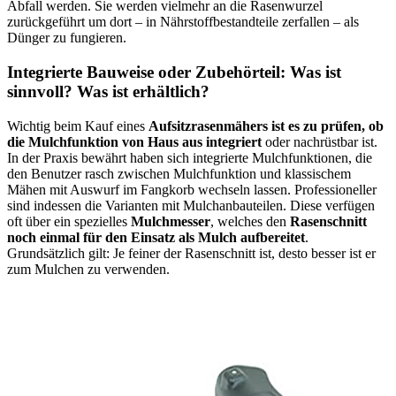
Abfall werden. Sie werden vielmehr an die Rasenwurzel
zurückgeführt um dort – in Nährstoffbestandteile zerfallen – als
Dünger zu fungieren.
Integrierte Bauweise oder Zubehörteil: Was ist
sinnvoll? Was ist erhältlich?
Wichtig beim Kauf eines
Aufsitzrasenmähers ist es zu prüfen, ob
die Mulchfunktion von Haus aus integriert
oder nachrüstbar ist.
In der Praxis bewährt haben sich integrierte Mulchfunktionen, die
den Benutzer rasch zwischen Mulchfunktion und klassischem
Mähen mit Auswurf im Fangkorb wechseln lassen. Professioneller
sind indessen die Varianten mit Mulchanbauteilen. Diese verfügen
oft über ein spezielles
Mulchmesser
, welches den
Rasenschnitt
noch einmal für den Einsatz als Mulch aufbereitet
.
Grundsätzlich gilt: Je feiner der Rasenschnitt ist, desto besser ist er
zum Mulchen zu verwenden.