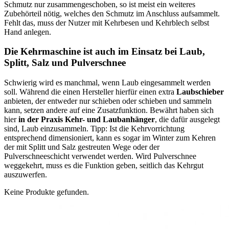
Schmutz nur zusammengeschoben, so ist meist ein weiteres
Zubehörteil nötig, welches den Schmutz im Anschluss aufsammelt.
Fehlt das, muss der Nutzer mit Kehrbesen und Kehrblech selbst
Hand anlegen.
Die Kehrmaschine ist auch im Einsatz bei Laub,
Splitt, Salz und Pulverschnee
Schwierig wird es manchmal, wenn Laub eingesammelt werden
soll. Während die einen Hersteller hierfür einen extra
Laubschieber
anbieten, der entweder nur schieben oder schieben und sammeln
kann, setzen andere auf eine Zusatzfunktion. Bewährt haben sich
hier
in der Praxis Kehr- und Laubanhänger
, die dafür ausgelegt
sind, Laub einzusammeln. Tipp: Ist die Kehrvorrichtung
entsprechend dimensioniert, kann es sogar im Winter zum Kehren
der mit Splitt und Salz gestreuten Wege oder der
Pulverschneeschicht verwendet werden. Wird Pulverschnee
weggekehrt, muss es die Funktion geben, seitlich das Kehrgut
auszuwerfen.
Keine Produkte gefunden.