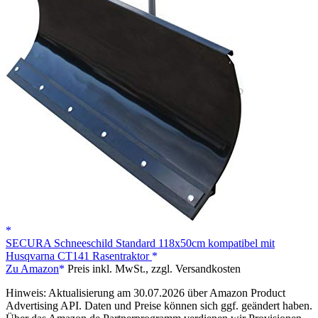
SECURA Schneeschild Standard 118x50cm kompatibel mit
Husqvarna CT141 Rasentraktor
Zu Amazon
Preis inkl. MwSt., zzgl. Versandkosten
Hinweis: Aktualisierung am 30.07.2026 über Amazon Product
Advertising API. Daten und Preise können sich ggf. geändert haben.