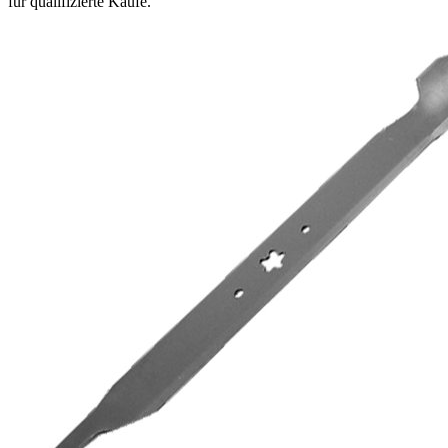
für qualifizierte Käufe.