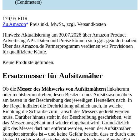
(Centimeters)
179,95 EUR
Zu Amazon
Preis inkl. MwSt., zzgl. Versandkosten
Hinweis: Aktualisierung am 30.07.2026 über Amazon Product
Advertising API. Daten und Preise können sich ggf. geändert haben.
Über das Amazon.de Partnerprogramm verdienen wir Provisionen
für qualifizierte Käufe.
Keine Produkte gefunden.
Ersatzmesser für Aufsitzmäher
Ob die
Messer des Mähwerks von Aufsitzmähern
linksherum
oder rechtsherum drehen, lesen Besitzer eines Aufsitzrasenmähers
am besten in der Beschreibung des jeweiligen Herstellers nach. In
der Regel indiziert die Drehrichtung nämlich auch, in welche
Richtung die Schraube zum Tausch des Messers gedreht werden
muss. Darüber hinaus steht in der Beschreibung geschrieben, wie
das Messer ausgebaut und wieder eingebaut wird. Grundsätzlich
gilt: das Messer darf nur entfernt werden, wenn der Aufsitzmäher
komplett stromlos ist – und keine Gefahr besteht, dass er durch eine
kleine Unachtsamkeit wieder aktiviert werden kann. Regelmäßig