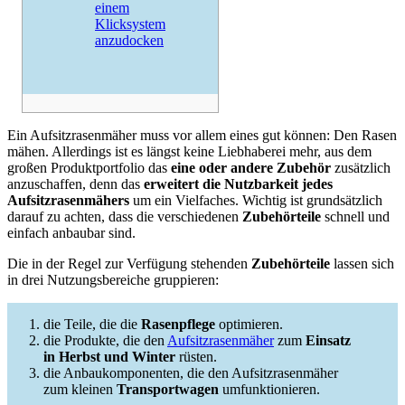
einem
Klicksystem
anzudocken
Ein Aufsitzrasenmäher muss vor allem eines gut können: Den Rasen
mähen. Allerdings ist es längst keine Liebhaberei mehr, aus dem
großen Produktportfolio das
eine oder andere Zubehör
zusätzlich
anzuschaffen, denn das
erweitert die Nutzbarkeit jedes
Aufsitzrasenmähers
um ein Vielfaches. Wichtig ist grundsätzlich
darauf zu achten, dass die verschiedenen
Zubehörteile
schnell und
einfach anbaubar sind.
Die in der Regel zur Verfügung stehenden
Zubehörteile
lassen sich
in drei Nutzungsbereiche gruppieren:
die Teile, die die
Rasenpflege
optimieren.
die Produkte, die den
Aufsitzrasenmäher
zum
Einsatz
in Herbst und Winter
rüsten.
die Anbaukomponenten, die den Aufsitzrasenmäher
zum kleinen
Transportwagen
umfunktionieren.