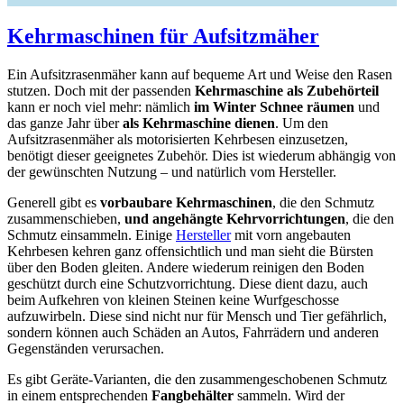
Kehrmaschinen für Aufsitzmäher
Ein Aufsitzrasenmäher kann auf bequeme Art und Weise den Rasen
stutzen. Doch mit der passenden
Kehrmaschine als Zubehörteil
kann er noch viel mehr: nämlich
im Winter Schnee räumen
und
das ganze Jahr über
als Kehrmaschine dienen
. Um den
Aufsitzrasenmäher als motorisierten Kehrbesen einzusetzen,
benötigt dieser geeignetes Zubehör. Dies ist wiederum abhängig von
der gewünschten Nutzung – und natürlich vom Hersteller.
Generell gibt es
vorbaubare Kehrmaschinen
, die den Schmutz
zusammenschieben,
und angehängte Kehrvorrichtungen
, die den
Schmutz einsammeln. Einige
Hersteller
mit vorn angebauten
Kehrbesen kehren ganz offensichtlich und man sieht die Bürsten
über den Boden gleiten. Andere wiederum reinigen den Boden
geschützt durch eine Schutzvorrichtung. Diese dient dazu, auch
beim Aufkehren von kleinen Steinen keine Wurfgeschosse
aufzuwirbeln. Diese sind nicht nur für Mensch und Tier gefährlich,
sondern können auch Schäden an Autos, Fahrrädern und anderen
Gegenständen verursachen.
Es gibt Geräte-Varianten, die den zusammengeschobenen Schmutz
in einem entsprechenden
Fangbehälter
sammeln. Wird der