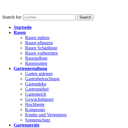
Search for:
Search
Startseite
Rasen
Rasen mähen
Rasen pflanzen
Rasen Schädlinge
Rasen vorbereiten
Rasenpflege
Rasensorten
Gartengestaltung
Garten anlegen
Gartenbeleuchtung
Gartendeko
Gartenmöbel
Gartenteich
Gewächshäuser
Hochbeete
Komposter
Kinder und Vergnügen
Sonnenschutz
Gartengeräte