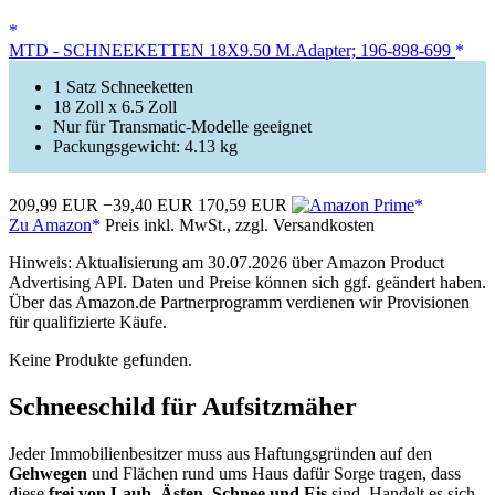
MTD - SCHNEEKETTEN 18X9.50 M.Adapter; 196-898-699
1 Satz Schneeketten
18 Zoll x 6.5 Zoll
Nur für Transmatic-Modelle geeignet
Packungsgewicht: 4.13 kg
209,99 EUR
−39,40 EUR
170,59 EUR
Zu Amazon
Preis inkl. MwSt., zzgl. Versandkosten
Hinweis: Aktualisierung am 30.07.2026 über Amazon Product
Advertising API. Daten und Preise können sich ggf. geändert haben.
Über das Amazon.de Partnerprogramm verdienen wir Provisionen
für qualifizierte Käufe.
Keine Produkte gefunden.
Schneeschild für Aufsitzmäher
Jeder Immobilienbesitzer muss aus Haftungsgründen auf den
Gehwegen
und Flächen rund ums Haus dafür Sorge tragen, dass
diese
frei von Laub, Ästen, Schnee und Eis
sind. Handelt es sich