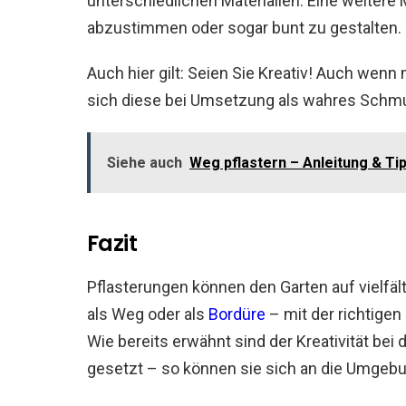
unterschiedlichen Materialien. Eine weitere M
abzustimmen oder sogar bunt zu gestalten.
Auch hier gilt: Seien Sie Kreativ! Auch wenn
sich diese bei Umsetzung als wahres Schmu
Siehe auch
Weg pflastern – Anleitung & Ti
Fazit
Pflasterungen können den Garten auf vielfält
als Weg oder als
Bordüre
– mit der richtigen
Wie bereits erwähnt sind der Kreativität bei
gesetzt – so können sie sich an die Umgebu