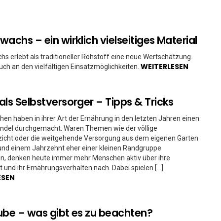
wachs – ein wirklich vielseitiges Material
s erlebt als traditioneller Rohstoff eine neue Wertschätzung.
WEITERLESEN
auch an den vielfältigen Einsatzmöglichkeiten.
als Selbstversorger – Tipps & Tricks
hen haben in ihrer Art der Ernährung in den letzten Jahren einen
ndel durchgemacht. Waren Themen wie der völlige
zicht oder die weitgehende Versorgung aus dem eigenen Garten
und einem Jahrzehnt eher einer kleinen Randgruppe
en, denken heute immer mehr Menschen aktiv über ihre
 und ihr Ernährungsverhalten nach. Dabei spielen […]
ESEN
ube – was gibt es zu beachten?