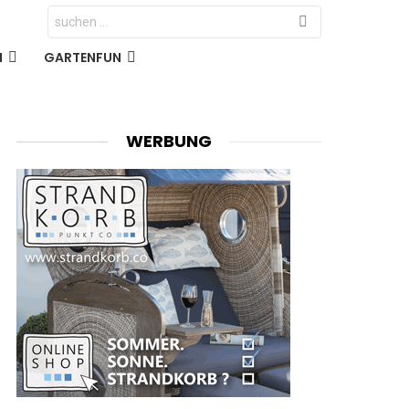
Search
for:
N
GARTENFUN
WERBUNG