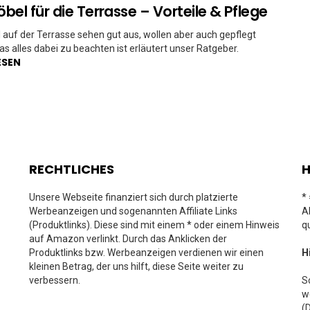
bel für die Terrasse – Vorteile & Pflege
auf der Terrasse sehen gut aus, wollen aber auch gepflegt
s alles dabei zu beachten ist erläutert unser Ratgeber.
ESEN
RECHTLICHES
H
Unsere Webseite finanziert sich durch platzierte
*
Werbeanzeigen und sogenannten Affiliate Links
A
(Produktlinks). Diese sind mit einem * oder einem Hinweis
q
auf Amazon verlinkt. Durch das Anklicken der
Produktlinks bzw. Werbeanzeigen verdienen wir einen
H
kleinen Betrag, der uns hilft, diese Seite weiter zu
verbessern.
S
w
(