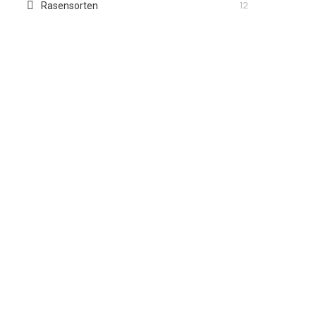
12
Rasensorten