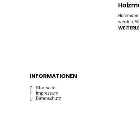
Holzmö
Holzmöbel 
werden. Wa
WEITERL
INFORMATIONEN
Startseite
Impressum
Datenschutz