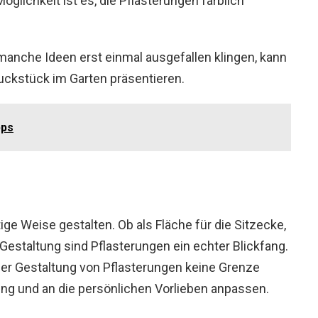
öglichkeit ist es, die Pflasterungen farblich
 manche Ideen erst einmal ausgefallen klingen, kann
ckstück im Garten präsentieren.
pps
ige Weise gestalten. Ob als Fläche für die Sitzecke,
 Gestaltung sind Pflasterungen ein echter Blickfang.
 der Gestaltung von Pflasterungen keine Grenze
ng und an die persönlichen Vorlieben anpassen.