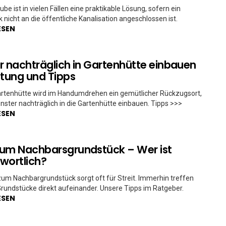
ube ist in vielen Fällen eine praktikable Lösung, sofern ein
 nicht an die öffentliche Kanalisation angeschlossen ist.
ESEN
r nachträglich in Gartenhütte einbauen
itung und Tipps
artenhütte wird im Handumdrehen ein gemütlicher Rückzugsort,
Fenster nachträglich in die Gartenhütte einbauen. Tipps >>>
ESEN
um Nachbarsgrundstück – Wer ist
wortlich?
um Nachbargrundstück sorgt oft für Streit. Immerhin treffen
Grundstücke direkt aufeinander. Unsere Tipps im Ratgeber.
ESEN