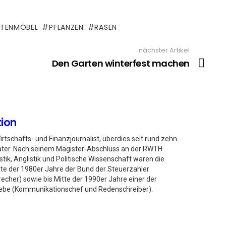
TENMÖBEL
PFLANZEN
RASEN
nächster Artikel
Den Garten winterfest machen
ion
Wirtschafts- und Finanzjournalist, überdies seit rund zehn
ter. Nach seinem Magister-Abschluss an der RWTH
ik, Anglistik und Politische Wissenschaft waren die
tte der 1980er Jahre der Bund der Steuerzahler
cher) sowie bis Mitte der 1990er Jahre einer der
iebe (Kommunikationschef und Redenschreiber).