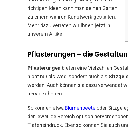
richtigen Ideen kann man seinen Garten
zu einem wahren Kunstwerk gestalten.
Mehr dazu verraten wir Ihnen jetzt in
unserem Artikel.
Pflasterungen – die Gestaltu
Pflasterungen
bieten eine Vielzahl an Gest
nicht nur als Weg, sondern auch als
Sitzgel
werden. Auch können sie dazu verwendet w
hervorzuheben.
So können etwa
Blumenbeete
oder Sitzgele
der jeweilige Bereich optisch hervorgehoben
Tiefeneindruck. Ebenso können Sie auch un