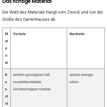
Das richtige Material
Die Wahl des Materials hängt vom Zweck und von der
Größe des Gartenhauses ab.
M
Vorteile
Nachteile
at
e
ri
al
K
leichtim günstigsten Fall
optisch weniger
u
recyclebarstabilals
schön
n
Geräteschuppen nutzbar
st
st