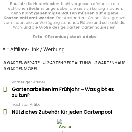
Bausatz die Nebenkosten. Nicht vergessen dürfen sie die
rechtlichen Bestimmungen, über die sie sich kundig machen,
denn
nicht genehmigte Bauten müssen auf eigene
Kosten entfernt werden
. Der Abstand zur Grundstücksgrenze
vermindert die zur Verfügung stehende Fläche und schränkt die
Wahl und die Größe des geplanten Gartenhauses ein.
Foto: ©Forenius / stock adobe
* = Affiliate-Link / Werbung
GARTENGERÄTE
GARTENGESTALTUNG
GARTENHAUS
GARTENMÖBEL
vorheriger Artikel
See
more
Gartenarbeiten im Frühjahr – Was gibt es
zu tun?
nächster Artikel
Nützliches Zubehör für jeden Gartenpool