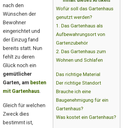
Inhalt dieses Artikels
nach den
Wofür soll das Gartenhaus
Wünschen der
genutzt werden?
Bewohner
1. Das Gartenhaus als
eingerichtet und
Aufbewahrungsort von
der Einzug fand
Gartenzubehör
bereits statt. Nun
2. Das Gartenhaus zum
fehlt zu deren
Wohnen und Schlafen
Glück noch ein
gemütlicher
Das richtige Material
Garten, am
besten
Der richtige Standort
mit Gartenhaus
.
Brauche ich eine
Baugenehmigung für ein
Gleich für welchen
Gartenhaus?
Zweck dies
Was kostet ein Gartenhaus?
bestimmt ist,