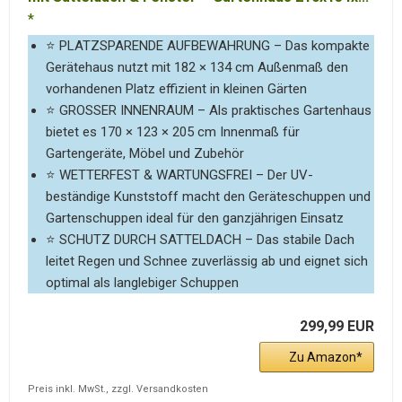
⭐ PLATZSPARENDE AUFBEWAHRUNG – Das kompakte
Gerätehaus nutzt mit 182 × 134 cm Außenmaß den
vorhandenen Platz effizient in kleinen Gärten
⭐ GROSSER INNENRAUM – Als praktisches Gartenhaus
bietet es 170 × 123 × 205 cm Innenmaß für
Gartengeräte, Möbel und Zubehör
⭐ WETTERFEST & WARTUNGSFREI – Der UV-
beständige Kunststoff macht den Geräteschuppen und
Gartenschuppen ideal für den ganzjährigen Einsatz
⭐ SCHUTZ DURCH SATTELDACH – Das stabile Dach
leitet Regen und Schnee zuverlässig ab und eignet sich
optimal als langlebiger Schuppen
299,99 EUR
Zu Amazon
Preis inkl. MwSt., zzgl. Versandkosten