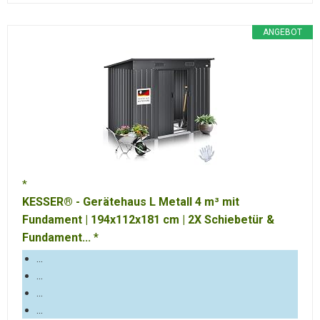
ANGEBOT
KESSER® - Gerätehaus L Metall 4 m³ mit
Fundament | 194x112x181 cm | 2X Schiebetür &
Fundament...
...
...
...
...