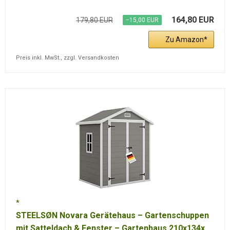
164,80 EUR
179,80 EUR
−15,00 EUR
Zu Amazon
Preis inkl. MwSt., zzgl. Versandkosten
STEELSØN Novara Gerätehaus – Gartenschuppen
mit Satteldach & Fenster – Gartenhaus 210x134x...