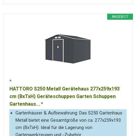
ANGEBOT
HATTORO S250 Metall Gerätehaus 277x259x193
cm (BxTxH) Geräteschuppen Garten Schuppen
Gartenhaus...
Gartenhäuser & Aufbewahrung: Das S250 Gartenhaus
Metall bietet eine Gesamtgröße von ca. 277x259x193
cm (BxTxH). Ideal für die Lagerung von
Gartenwerkzeugen und -Zubehör