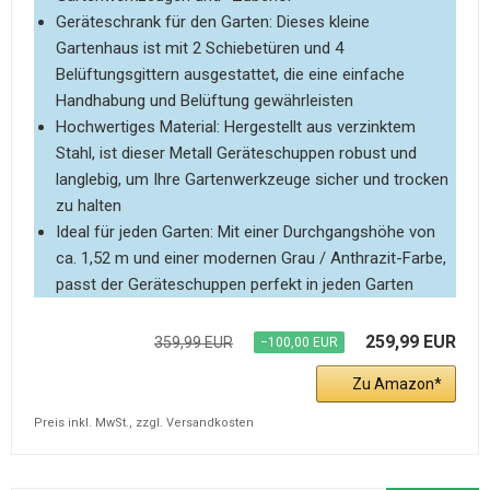
Geräteschrank für den Garten: Dieses kleine
Gartenhaus ist mit 2 Schiebetüren und 4
Belüftungsgittern ausgestattet, die eine einfache
Handhabung und Belüftung gewährleisten
Hochwertiges Material: Hergestellt aus verzinktem
Stahl, ist dieser Metall Geräteschuppen robust und
langlebig, um Ihre Gartenwerkzeuge sicher und trocken
zu halten
Ideal für jeden Garten: Mit einer Durchgangshöhe von
ca. 1,52 m und einer modernen Grau / Anthrazit-Farbe,
passt der Geräteschuppen perfekt in jeden Garten
259,99 EUR
359,99 EUR
−100,00 EUR
Zu Amazon
Preis inkl. MwSt., zzgl. Versandkosten