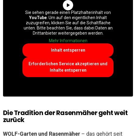
Sie sehen gerade einen Platzhalterinhalt von
YouTube
. Um auf den eigentlichen Inhalt
zuzugreifen, klicken Sie auf die Schaltfläche
unten. Bitte beachten Sie, dass dabei Daten an
Drittanbieter weitergegeben werden.
Mehr Informationen
Inhalt entsperren
Erforderlichen Service akzeptieren und
Inhalte entsperren
Die Tradition der Rasenmäher geht weit
zurück
WOLF-Garten und Rasenmäher
– das gehört seit