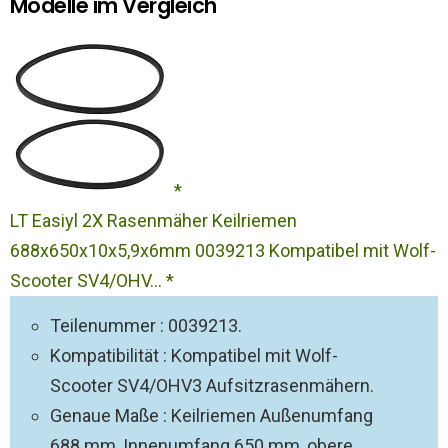
Modelle im Vergleich
LT Easiyl 2X Rasenmäher Keilriemen
688x650x10x5,9x6mm 0039213 Kompatibel mit Wolf-
Scooter SV4/OHV...
Teilenummer : 0039213.
Kompatibilität : Kompatibel mit Wolf-
Scooter SV4/OHV3 Aufsitzrasenmähern.
Genaue Maße : Keilriemen Außenumfang
688 mm, Innenumfang 650 mm, obere