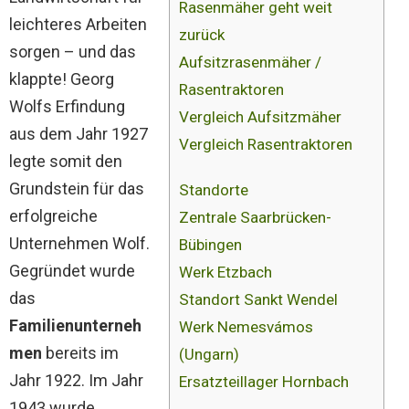
Rasenmäher geht weit
leichteres Arbeiten
zurück
sorgen – und das
Aufsitzrasenmäher /
klappte! Georg
Rasentraktoren
Wolfs Erfindung
Vergleich Aufsitzmäher
aus dem Jahr 1927
Vergleich Rasentraktoren
legte somit den
Grundstein für das
Standorte
erfolgreiche
Zentrale Saarbrücken-
Unternehmen Wolf.
Bübingen
Gegründet wurde
Werk Etzbach
das
Standort Sankt Wendel
Familienunterneh
Werk Nemesvámos
men
bereits im
(Ungarn)
Jahr 1922. Im Jahr
Ersatzteillager Hornbach
1943 wurde