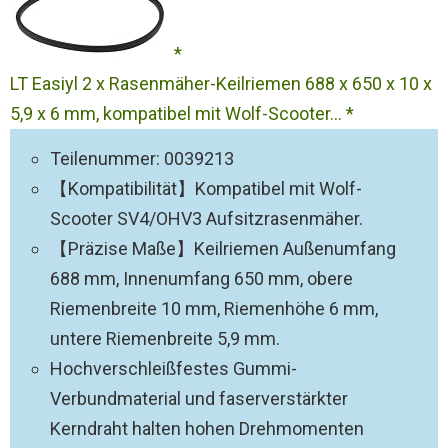
LT Easiyl 2 x Rasenmäher-Keilriemen 688 x 650 x 10 x
5,9 x 6 mm, kompatibel mit Wolf-Scooter...
Teilenummer: 0039213
【Kompatibilität】Kompatibel mit Wolf-
Scooter SV4/OHV3 Aufsitzrasenmäher.
【Präzise Maße】Keilriemen Außenumfang
688 mm, Innenumfang 650 mm, obere
Riemenbreite 10 mm, Riemenhöhe 6 mm,
untere Riemenbreite 5,9 mm.
Hochverschleißfestes Gummi-
Verbundmaterial und faserverstärkter
Kerndraht halten hohen Drehmomenten