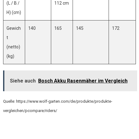
(L / B /
112 cm
H) (cm)
Gewich
140
165
145
172
t
(netto)
(kg)
Siehe auch
Bosch Akku Rasenmäher im Vergleich
Quelle: https://www.wolf-garten.com/de/produkte/produkte-
vergleichen/pcompare/riders/