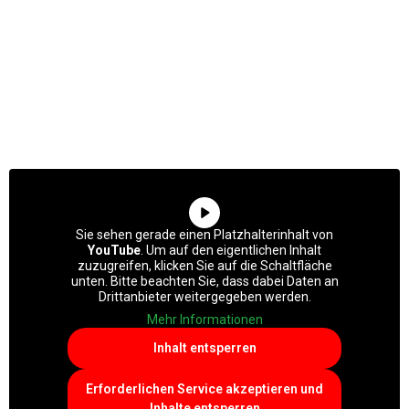
Sie sehen gerade einen Platzhalterinhalt von
YouTube
. Um auf den eigentlichen Inhalt
zuzugreifen, klicken Sie auf die Schaltfläche
unten. Bitte beachten Sie, dass dabei Daten an
Drittanbieter weitergegeben werden.
Mehr Informationen
Inhalt entsperren
Erforderlichen Service akzeptieren und
Inhalte entsperren