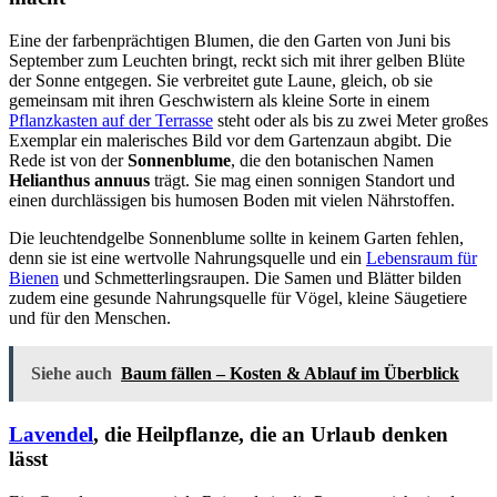
Eine der farbenprächtigen Blumen, die den Garten von Juni bis
September zum Leuchten bringt, reckt sich mit ihrer gelben Blüte
der Sonne entgegen. Sie verbreitet gute Laune, gleich, ob sie
gemeinsam mit ihren Geschwistern als kleine Sorte in einem
Pflanzkasten auf der Terrasse
steht oder als bis zu zwei Meter großes
Exemplar ein malerisches Bild vor dem Gartenzaun abgibt. Die
Rede ist von der
Sonnenblume
, die den botanischen Namen
Helianthus annuus
trägt. Sie mag einen sonnigen Standort und
einen durchlässigen bis humosen Boden mit vielen Nährstoffen.
Die leuchtendgelbe Sonnenblume sollte in keinem Garten fehlen,
denn sie ist eine wertvolle Nahrungsquelle und ein
Lebensraum für
Bienen
und Schmetterlingsraupen. Die Samen und Blätter bilden
zudem eine gesunde Nahrungsquelle für Vögel, kleine Säugetiere
und für den Menschen.
Siehe auch
Baum fällen – Kosten & Ablauf im Überblick
Lavendel
, die Heilpflanze, die an Urlaub denken
lässt