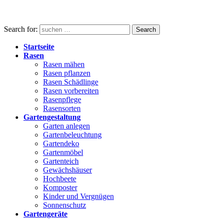
Search for:
Search
Startseite
Rasen
Rasen mähen
Rasen pflanzen
Rasen Schädlinge
Rasen vorbereiten
Rasenpflege
Rasensorten
Gartengestaltung
Garten anlegen
Gartenbeleuchtung
Gartendeko
Gartenmöbel
Gartenteich
Gewächshäuser
Hochbeete
Komposter
Kinder und Vergnügen
Sonnenschutz
Gartengeräte