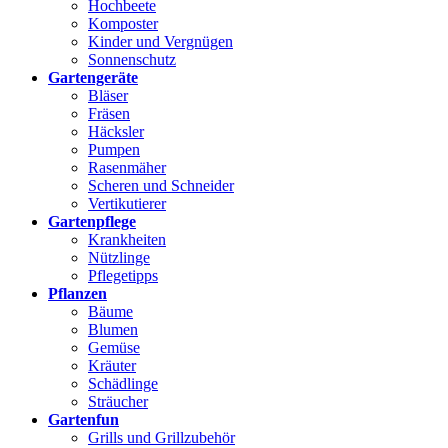
Hochbeete
Komposter
Kinder und Vergnügen
Sonnenschutz
Gartengeräte
Bläser
Fräsen
Häcksler
Pumpen
Rasenmäher
Scheren und Schneider
Vertikutierer
Gartenpflege
Krankheiten
Nützlinge
Pflegetipps
Pflanzen
Bäume
Blumen
Gemüse
Kräuter
Schädlinge
Sträucher
Gartenfun
Grills und Grillzubehör