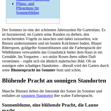
Pflanz- und
Pflegetipps für
Sommerblüher
Der Sommer ist eine der schönsten Jahreszeiten für Gartenfans. Es
ist faszinierend, im Garten seine Runden zu drehen, den
zwitschernden Vögeln zu lauschen und dabei zuzusehen, wie
Bienen umhersummen und im bunten Kelchmeer baden. Blauer
Rittersporn, goldgelbe Sonnenblumen und die Farbenpracht der
Wildblumen verwandeln das Grundstück hinter dem Haus in ein
Gemälde. Im Vorgarten – wo stolze Rosen ihren süßen Duft
verströmen – ergibt sich ein ähnlich malerisches Bild. Ob an
sonnigen oder schattigen Standorten – überall wird der Garten durch
seine
Blumenpracht im Sommer
bunt und schön.
Blühende Pracht an sonnigen Standorten
Manche Blumen lieben die Intensität der Sonne im Sommer und
entfalten an
sonnigen Standorten
ihre wahre Farbenpracht.
Sonnenblume, eine blühende Pracht, die Laune
macht