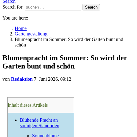
Search
Search for:
Search
You are here:
Home
Gartengestaltung
Blumenpracht im Sommer: So wird der Garten bunt und
schön
Blumenpracht im Sommer: So wird der
Garten bunt und schön
von
Redaktion
7. Juni 2026, 09:12
Inhalt dieses Artikels
Blühende Pracht an
sonnigen Standorten
Sonnenblume,