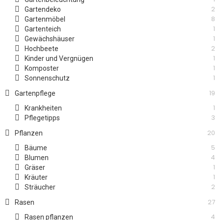
2
Gartendeko
8
Gartenmöbel
1
Gartenteich
1
Gewächshäuser
2
Hochbeete
1
Kinder und Vergnügen
1
Komposter
1
Sonnenschutz
19
Gartenpflege
1
Krankheiten
3
Pflegetipps
20
Pflanzen
5
Bäume
4
Blumen
1
Gräser
1
Kräuter
2
Sträucher
27
Rasen
4
Rasen pflanzen