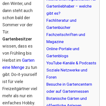
den Winter, und
Gartenliebhaber – welche
dann steht auch
gibt es?
schon bald der
Fachliteratur und
Sommer vor der
Gartenbücher
Tür.
Fachzeitschriften und
Gartenbesitzer
Magazine
wissen, dass es
Online-Portale und
von Frühling bis
Gartenblogs
Herbst im
Garten
YouTube-Kanäle & Podcasts
eine Menge
zu tun
Soziale Netzwerke und
gibt. Do-it-yourself
Foren
ist für viele
Besuche in Gartencentern
Freizeitgärtner viel
oder auf Gartenmessen
mehr als nur ein
Botanische Gärten und
einfaches Hobby.
öffentliche Anlagen