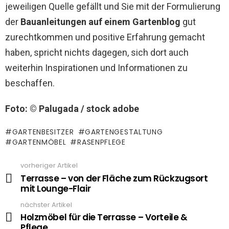
jeweiligen Quelle gefällt und Sie mit der Formulierung
der
Bauanleitungen auf einem Gartenblog
gut
zurechtkommen und positive Erfahrung gemacht
haben, spricht nichts dagegen, sich dort auch
weiterhin Inspirationen und Informationen zu
beschaffen.
Foto: © Palugada / stock adobe
GARTENBESITZER
GARTENGESTALTUNG
GARTENMÖBEL
RASENPFLEGE
vorheriger Artikel
See
more
Terrasse – von der Fläche zum Rückzugsort
mit Lounge-Flair
nächster Artikel
Holzmöbel für die Terrasse – Vorteile &
Pflege