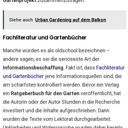
Gartenprojekt
zusammenzutragen.
Siehe auch
Urban Gardening auf dem Balkon
Fachliteratur und Gartenbücher
Manche würden es als oldschool bezeichnen –
andere sagen, es sei die seriöseste Art der
Informationsbeschaffung
. Fakt ist, dass
Fachliteratur
und Gartenbücher
jene Informationsquellen sind, die
am schärfsten kontrolliert werden. Bevor ein Verlag
ein
Ratgeberbuch für den Garten
veröffentlicht, hat
die Autorin oder der Autor Stunden in die Recherche
investiert und die Inhalte aufgeschrieben. Dann
wurden die Texte vom Lektorat durchgearbeitet.
Unklarheiten und Widersprüche wurden dabei bereits