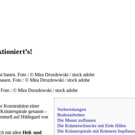
tioniert’s!
 bauen. Foto : © Mira Drozdowski / stock adobe
. Foto : © Mira Drozdowski / stock adobe
e Konstruktion einer
Vorbereitungen
räuterspirale genannt –
Bodenarbeiten
ventuell auf Hildegard von
Die Mauer aufbauen
Die Kräuterschnecke mit Erde füllen
Die Kräuterspirale mit Kräutern bepflanz
ich mit allen
Heil- und