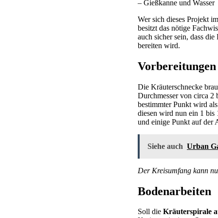
– Gießkanne und Wasser
Wer sich dieses Projekt im
besitzt das nötige Fachwi
auch sicher sein, dass di
bereiten wird.
Vorbereitungen
Die Kräuterschnecke brau
Durchmesser von circa 2 b
bestimmter Punkt wird als
diesen wird nun ein 1 bi
und einige Punkt auf der 
Siehe auch
Urban Ga
Der Kreisumfang kann nu
Bodenarbeiten
Soll die
Kräuterspirale 