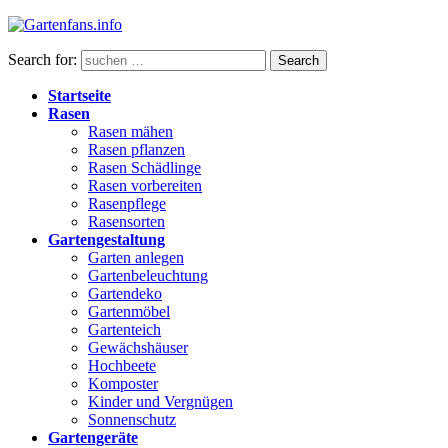
Search for:
Search
Startseite
Rasen
Rasen mähen
Rasen pflanzen
Rasen Schädlinge
Rasen vorbereiten
Rasenpflege
Rasensorten
Gartengestaltung
Garten anlegen
Gartenbeleuchtung
Gartendeko
Gartenmöbel
Gartenteich
Gewächshäuser
Hochbeete
Komposter
Kinder und Vergnügen
Sonnenschutz
Gartengeräte