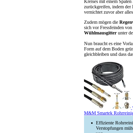
Kreises mit einem Spaten
zurückgreifen, indem der 
vernichtet zuvor aber all
Zudem mögen die
Regen
sich vor Fressfeinden von
Wühlmausgitter
unter de
Nun braucht es eine Vorla
Form auf dem Boden gründl
gleichbleiben und dass da
M&M Smartek Rohrreinig
Effiziente Rohrrein
Verstopfungen mühe