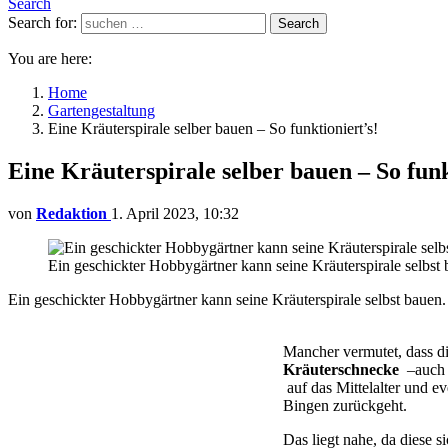
Search
Search for:
Search
You are here:
Home
Gartengestaltung
Eine Kräuterspirale selber bauen – So funktioniert’s!
Eine Kräuterspirale selber bauen – So funk
von
Redaktion
1. April 2023, 10:32
Ein geschickter Hobbygärtner kann seine Kräuterspirale selbst
Ein geschickter Hobbygärtner kann seine Kräuterspirale selbst bauen
Mancher vermutet, dass di
Kräuterschnecke
–auch K
auf das Mittelalter und e
Bingen zurückgeht.
Das liegt nahe, da diese s