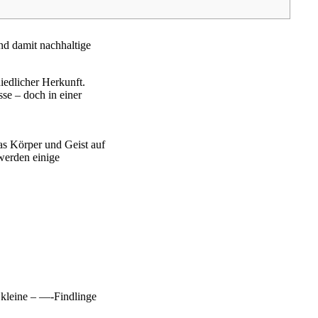
und damit nachhaltige
iedlicher Herkunft.
se – doch in einer
as Körper und Geist auf
werden einige
, kleine – —-Findlinge